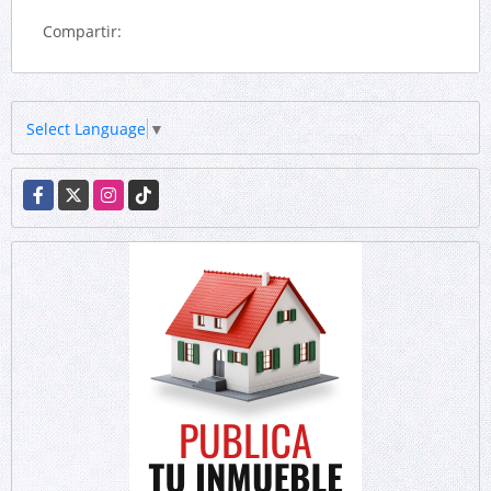
Compartir:
Select Language
▼
Facebook
X
Instagram
TikTok