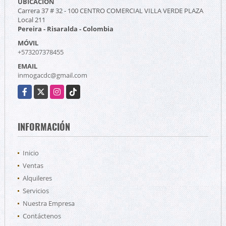
UBICACIÓN
Carrera 37 # 32 - 100 CENTRO COMERCIAL VILLA VERDE PLAZA
Local 211
Pereira - Risaralda - Colombia
MÓVIL
+573207378455
EMAIL
inmogacdc@gmail.com
Facebook
X
Instagram
TikTok
INFORMACIÓN
Inicio
Ventas
Alquileres
Servicios
Nuestra Empresa
Contáctenos