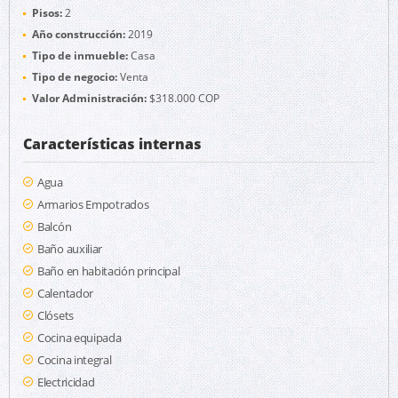
Pisos:
2
Año construcción:
2019
Tipo de inmueble:
Casa
Tipo de negocio:
Venta
Valor Administración:
$318.000 COP
Características internas
Agua
Armarios Empotrados
Balcón
Baño auxiliar
Baño en habitación principal
Calentador
Clósets
Cocina equipada
Cocina integral
Electricidad