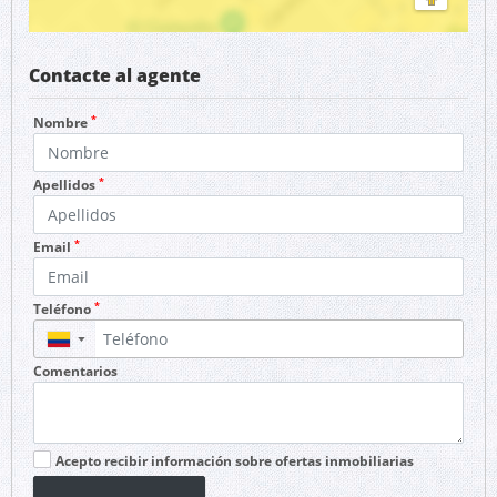
Contacte al agente
*
Nombre
*
Apellidos
*
Email
*
Teléfono
▼
Comentarios
Acepto recibir información sobre ofertas inmobiliarias