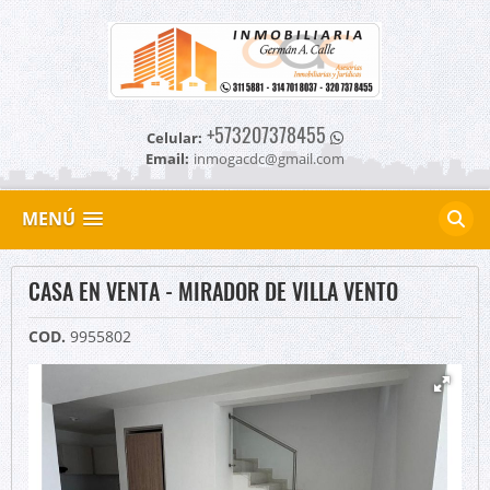
+573207378455
Celular:
Email:
inmogacdc@gmail.com
MENÚ
CASA EN VENTA - MIRADOR DE VILLA VENTO
COD.
9955802