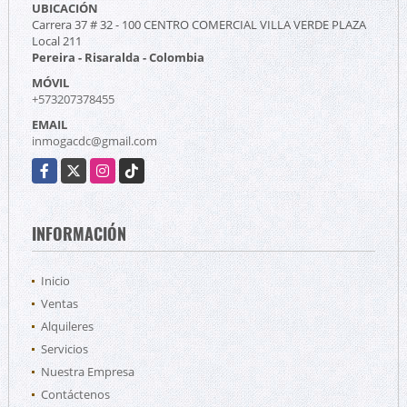
UBICACIÓN
Carrera 37 # 32 - 100 CENTRO COMERCIAL VILLA VERDE PLAZA
Local 211
Pereira - Risaralda - Colombia
MÓVIL
+573207378455
EMAIL
inmogacdc@gmail.com
Facebook
X
Instagram
TikTok
INFORMACIÓN
Inicio
Ventas
Alquileres
Servicios
Nuestra Empresa
Contáctenos